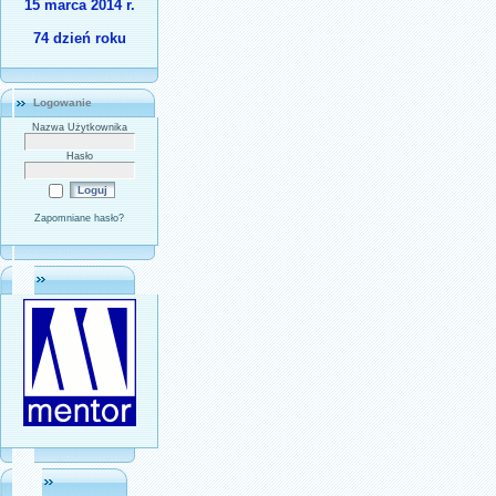
15 marca 2014 r.
74 dzień roku
Logowanie
Nazwa Użytkownika
Hasło
Zapomniane hasło?