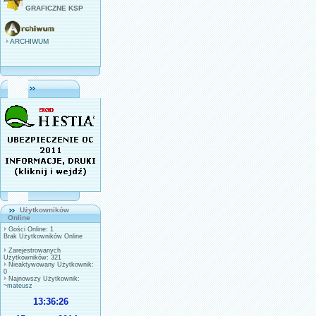
GRAFICZNE KSP
ARCHIWUM
Użytkowników
Online
Gości Online: 1
Brak Użytkowników Online
Zarejestrowanych
Użytkowników: 321
Nieaktywowany Użytkownik:
0
Najnowszy Użytkownik:
~mateusz
13:36:26