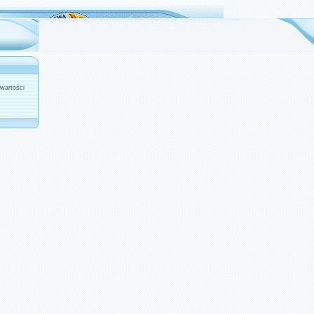
wartości