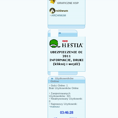
GRAFICZNE KSP
ARCHIWUM
Użytkowników
Online
Gości Online: 1
Brak Użytkowników Online
Zarejestrowanych
Użytkowników: 321
Nieaktywowany Użytkownik:
0
Najnowszy Użytkownik:
~mateusz
03:46:28