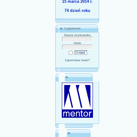
15 marca 2014 r.
74 dzień roku
Logowanie
Nazwa Użytkownika
Hasło
Zapomniane hasło?