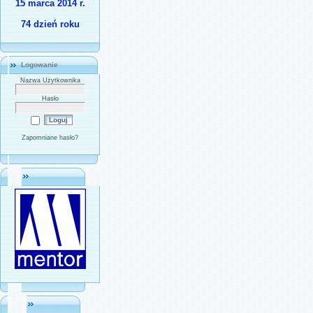
15 marca 2014 r.
74 dzień roku
Logowanie
Nazwa Użytkownika
Hasło
Zapomniane hasło?