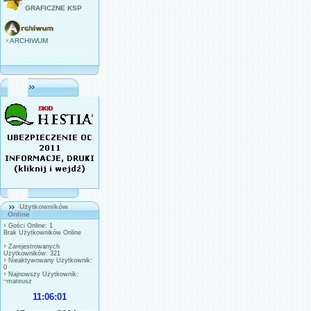
GRAFICZNE KSP
ARCHIWUM
Użytkowników
Online
Gości Online: 1
Brak Użytkowników Online
Zarejestrowanych
Użytkowników: 321
Nieaktywowany Użytkownik:
0
Najnowszy Użytkownik:
~mateusz
11:06:01